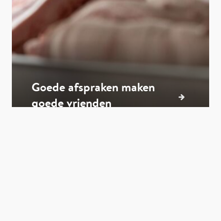
Goede afspraken maken
goede vrienden